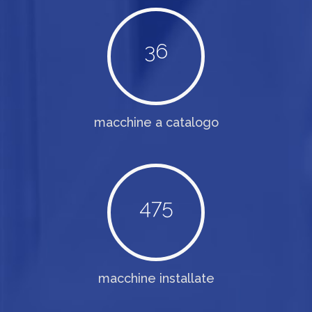
36
macchine a catalogo
475
macchine installate