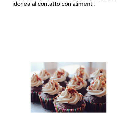
idonea al contatto con alimenti.