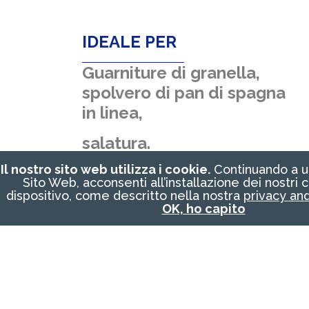
IDEALE PER
Guarniture di granella,
spolvero di pan di spagna
in linea,
salatura.
Il nostro sito web utilizza i cookie.
Continuando a uti
Sito Web, acconsenti all’installazione dei nostri 
dispositivo, come descritto nella nostra
privacy and
OK, ho capito
Le immagini usate hanno unicamente
finalità illustrative. L’aspetto della macchina