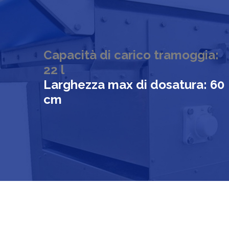
Capacità di carico tramoggia:
22 l
Larghezza max di dosatura: 60
cm