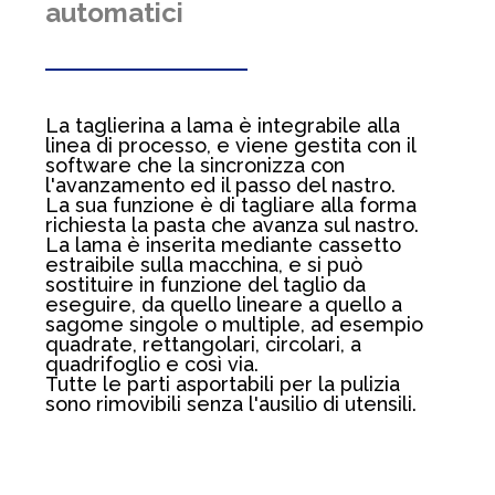
automatici
La taglierina a lama è integrabile alla
linea di processo, e viene gestita con il
software che la sincronizza con
l'avanzamento ed il passo del nastro.
La sua funzione è di tagliare alla forma
richiesta la pasta che avanza sul nastro.
La lama è inserita mediante cassetto
estraibile sulla macchina, e si può
sostituire in funzione del taglio da
eseguire, da quello lineare a quello a
sagome singole o multiple, ad esempio
quadrate, rettangolari, circolari, a
quadrifoglio e così via.
Tutte le parti asportabili per la pulizia
sono rimovibili senza l'ausilio di utensili.