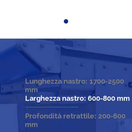
Lunghezza nastro: 1700-2500
mm
Larghezza nastro: 600-800 mm
Profondità retrattile: 200-600
mm