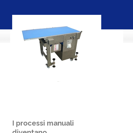
I processi manuali
diventano