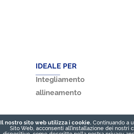
IDEALE PER
Integliamento
allineamento
Il nostro sito web utilizza i cookie.
Continuando a uti
Sito Web, acconsenti all’installazione dei nostri 
dispositivo, come descritto nella nostra
privacy and