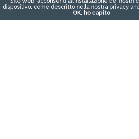
Sito Web, acconsenti all’installazione dei nostri 
dispositivo, come descritto nella nostra
privacy and
OK, ho capito