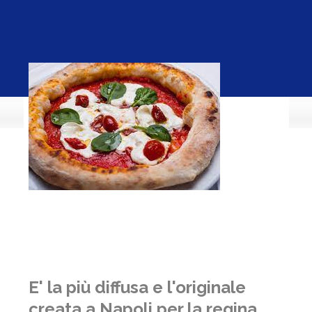
E' la più diffusa e l'originale
creata a Napoli per la regina