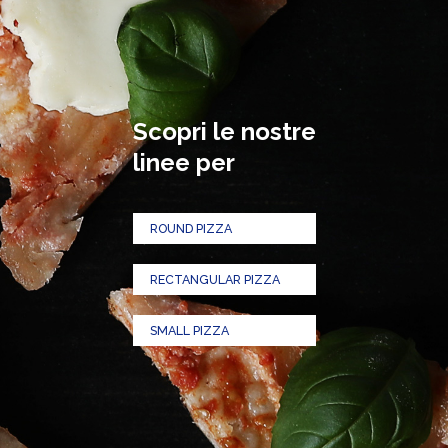
Scopri le nostre
linee per
ROUND PIZZA
RECTANGULAR PIZZA
SMALL PIZZA