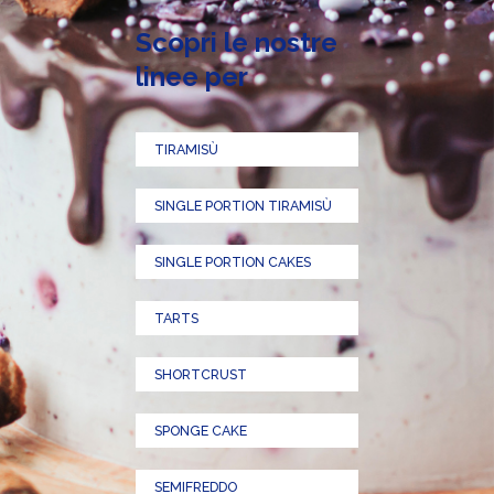
Scopri le nostre
linee per
TIRAMISÙ
SINGLE PORTION TIRAMISÙ
SINGLE PORTION CAKES
TARTS
SHORTCRUST
SPONGE CAKE
SEMIFREDDO